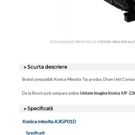
FOTOGRAFIILE PRODUSULUI
UNITATE IMAGINE KONI
» Scurta descriere
Brand compatibil: Konica-Minolta Tip produs: Drum Unit Consum
De la Bocris poti cumpara online
Unitate imagine Konica IUP-2
» Specificatii
Konica minolta A3GP01D
Specificatii