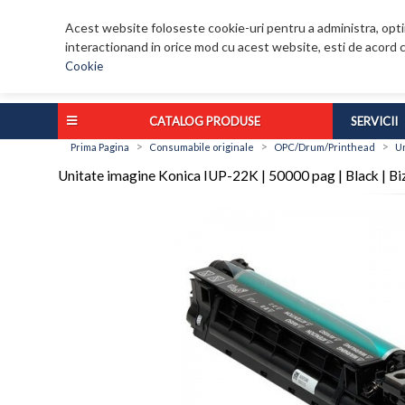
Acest website foloseste cookie-uri pentru a administra, optim
interactionand in orice mod cu acest website, esti de acord c
Cookie
CATALOG PRODUSE
SERVICII
>
>
>
Prima Pagina
Consumabile originale
OPC/Drum/Printhead
Un
Unitate imagine Konica IUP-22K | 50000 pag | Black | 