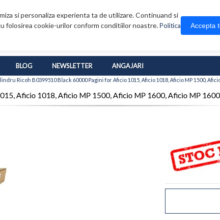
iza si personaliza experienta ta de utilizare. Continuand si
u folosirea cookie-urilor conform conditiilor noastre.
Accepta 
Politica
BLOG
NEWSLETTER
ANGAJARI
lindru Ricoh B0399510 Black 60000 Pagini for Aficio 1015, Aficio 1018, Aficio MP 1500, Afic
1015, Aficio 1018, Aficio MP 1500, Aficio MP 1600, Aficio MP 160