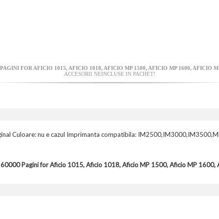
GINI FOR AFICIO 1015, AFICIO 1018, AFICIO MP 1500, AFICIO MP 1600, AFICIO M
ACCESORII NEINCLUSE IN PACHET!
: Original Culoare: nu e cazul Imprimanta compatibila: IM2500,IM3000
60000 Pagini for Aficio 1015, Aficio 1018, Aficio MP 1500, Aficio MP 1600,