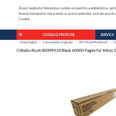
Acest website foloseste cookie-uri pentru a administra, optim
interactionand in orice mod cu acest website, esti de acord c
Cookie
CATALOG PRODUSE
SERVICII
>
>
>
Prima Pagina
Consumabile originale
OPC/Drum/Printhead
Ci
Cilindru Ricoh B0399510 Black 60000 Pagini for Aficio 