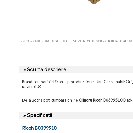
FOTOGRAFIILE PRODUSULUI
CILINDRU RICOH B0399510 BLACK 60000 PA
» Scurta descriere
Brand compatibil: Ricoh Tip produs: Drum Unit Consumabil
pagini: 60K
De la Bocris poti cumpara online
Cilindru Ricoh B0399510 Black 
» Specificatii
Ricoh B0399510