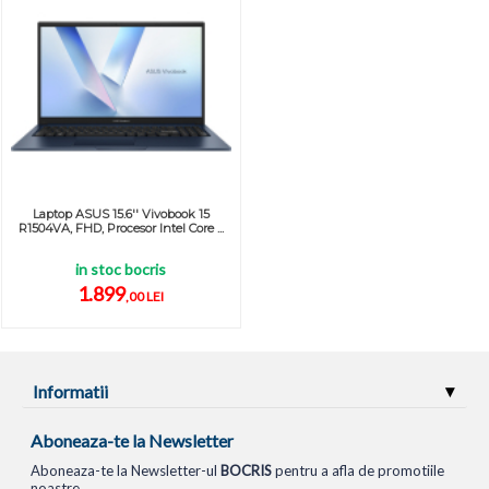
Laptop ASUS 15.6'' Vivobook 15
R1504VA, FHD, Procesor Intel Core ...
in stoc bocris
1.899
,00 LEI
Informatii
Aboneaza-te la Newsletter
Aboneaza-te la Newsletter-ul
BOCRIS
pentru a afla de promotiile
noastre