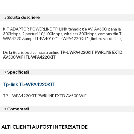
» Scurta descriere
KIT ADAPTOR POWERLINE TP-LINK tehnologie AV, AV600, pana la
300Mbps, 2 porturi 10/100Mbps, wireless 300Mbps, compus din TL-
WPA4220 &amp; TL-PA4010 "TL-WPA4220KIT" (timbru verde 2 lei)
De la Bocris poti cumpara online
TP-L WPA4220KIT PWRLINE EXTD
AV500 WIFI TL-WPA4220KIT
.
» Specificatii
Tp-link TL-WPA4220KIT
TP-L WPA4220KIT PWRLINE EXTD AV500 WIFI
» Comentarii
ALTI CLIENTI AU FOST INTERESATI DE