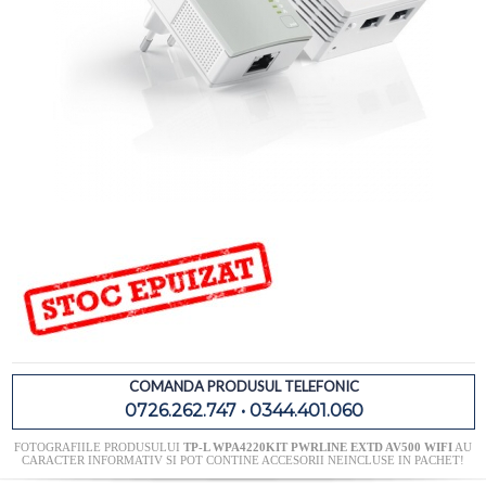
COMANDA PRODUSUL TELEFONIC
0726.262.747 • 0344.401.060
FOTOGRAFIILE PRODUSULUI
TP-L WPA4220KIT PWRLINE EXTD AV500 WIFI
AU
CARACTER INFORMATIV SI POT CONTINE ACCESORII NEINCLUSE IN PACHET!