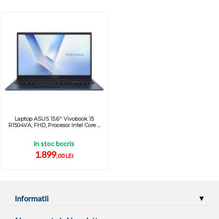
Laptop ASUS 15.6'' Vivobook 15
R1504VA, FHD, Procesor Intel Core ...
in stoc bocris
1.899
,00 LEI
Informatii