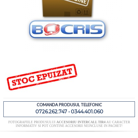
COMANDA PRODUSUL TELEFONIC
0726.262.747 • 0344.401.060
FOTOGRAFIILE PRODUSULUI
ACCESORIU INTERCALL TIR4
AU CARACTER
INFORMATIV SI POT CONTINE ACCESORII NEINCLUSE IN PACHET!