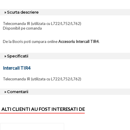
» Scurta descriere
Telecomanda IR (utilizata cu L722/L752/L762)
Disponibil pe comanda
De la Bocris poti cumpara online
Accesoriu Intercall TIR4
.
» Specificatii
Intercall TIR4
Telecomanda IR (utilizata cu L722/L752/L762)
» Comentarii
ALTI CLIENTI AU FOST INTERESATI DE