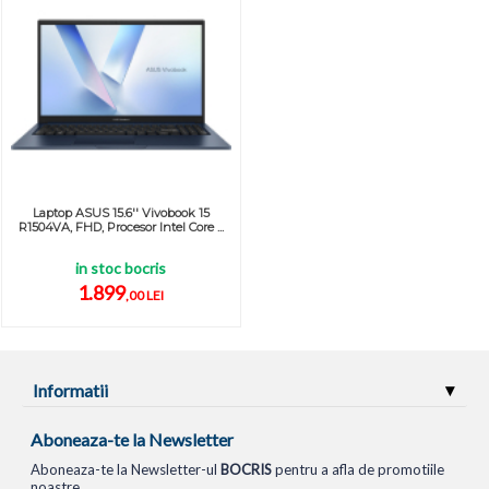
Laptop ASUS 15.6'' Vivobook 15
R1504VA, FHD, Procesor Intel Core ...
in stoc bocris
1.899
,00 LEI
Informatii
Aboneaza-te la Newsletter
Aboneaza-te la Newsletter-ul
BOCRIS
pentru a afla de promotiile
noastre