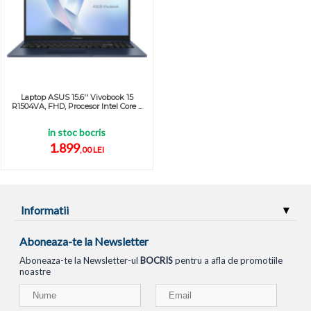
Laptop ASUS 15.6'' Vivobook 15
R1504VA, FHD, Procesor Intel Core ...
in stoc bocris
1.899
,00 LEI
Informatii
Aboneaza-te la Newsletter
Aboneaza-te la Newsletter-ul
BOCRIS
pentru a afla de promotiile
noastre