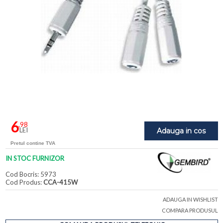
6
,98
LEI
Adauga in cos
Pretul contine TVA
IN STOC FURNIZOR
Cod Bocris: 5973
Cod Produs:
CCA-415W
ADAUGA IN WISHLIST
COMPARA PRODUSUL