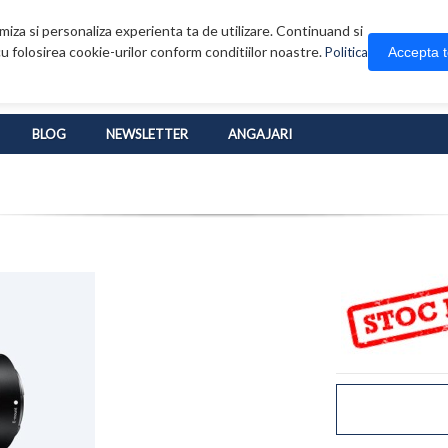
iza si personaliza experienta ta de utilizare. Continuand si
u folosirea cookie-urilor conform conditiilor noastre.
Accepta 
Politica
BLOG
NEWSLETTER
ANGAJARI