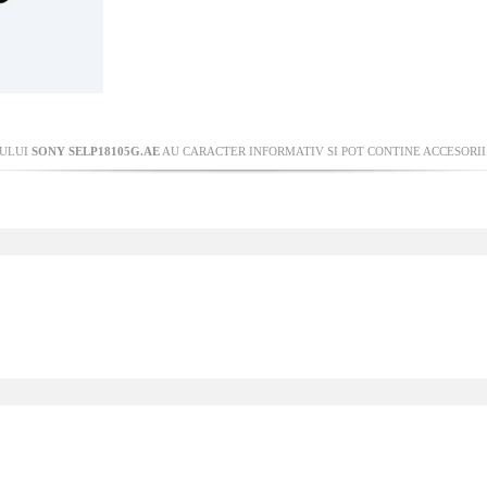
SULUI
SONY SELP18105G.AE
AU CARACTER INFORMATIV SI POT CONTINE ACCESORII