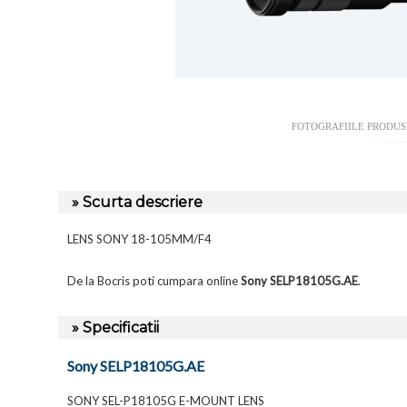
FOTOGRAFIILE PRODU
» Scurta descriere
LENS SONY 18-105MM/F4
De la Bocris poti cumpara online
Sony SELP18105G.AE
.
» Specificatii
Sony SELP18105G.AE
SONY SEL-P18105G E-MOUNT LENS