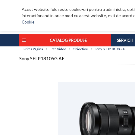
Acest website foloseste cookie-uri pentru a administra, optim
interactionand in orice mod cu acest website, esti de acord c
Cookie
CATALOG PRODUSE
SERVICII
>
>
>
Prima Pagina
Foto Video
Obiective
Sony SELP18105G.AE
Sony SELP18105G.AE