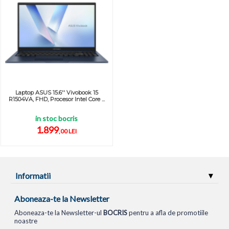
Laptop ASUS 15.6'' Vivobook 15
R1504VA, FHD, Procesor Intel Core ...
in stoc bocris
1.899
,00 LEI
Informatii
Aboneaza-te la Newsletter
Aboneaza-te la Newsletter-ul
BOCRIS
pentru a afla de promotiile
noastre