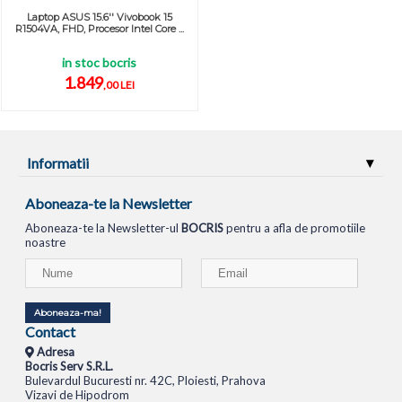
Laptop ASUS 15.6'' Vivobook 15
R1504VA, FHD, Procesor Intel Core ...
in stoc bocris
1.849
,00 LEI
Informatii
Aboneaza-te la Newsletter
Aboneaza-te la Newsletter-ul
BOCRIS
pentru a afla de promotiile
noastre
Aboneaza-ma!
Contact
Adresa
Bocris Serv S.R.L.
Bulevardul Bucuresti nr. 42C, Ploiesti, Prahova
Vizavi de Hipodrom