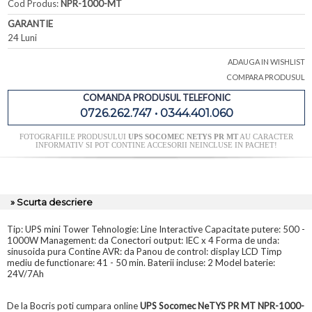
Cod Produs:
NPR-1000-MT
GARANTIE
24 Luni
ADAUGA IN WISHLIST
COMPARA PRODUSUL
COMANDA PRODUSUL TELEFONIC
0726.262.747 • 0344.401.060
FOTOGRAFIILE PRODUSULUI
UPS SOCOMEC NETYS PR MT
AU CARACTER
INFORMATIV SI POT CONTINE ACCESORII NEINCLUSE IN PACHET!
» Scurta descriere
Tip: UPS mini Tower Tehnologie: Line Interactive Capacitate putere: 500 -
1000W Management: da Conectori output: IEC x 4 Forma de unda:
sinusoida pura Contine AVR: da Panou de control: display LCD Timp
mediu de functionare: 41 - 50 min. Baterii incluse: 2 Model baterie:
24V/7Ah
De la Bocris poti cumpara online
UPS Socomec NeTYS PR MT NPR-1000-