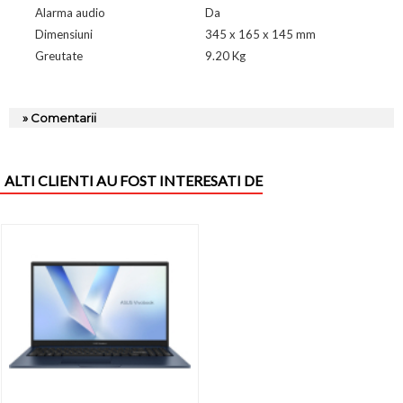
Alarma audio
Da
Dimensiuni
345 x 165 x 145 mm
Greutate
9.20 Kg
» Comentarii
ALTI CLIENTI AU FOST INTERESATI DE