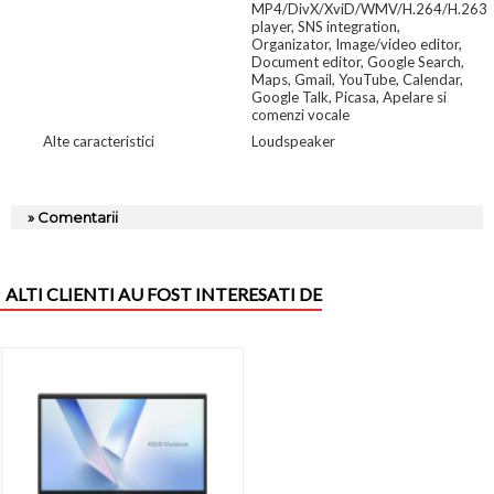
MP4/DivX/XviD/WMV/H.264/H.263
player, SNS integration,
Organizator, Image/video editor,
Document editor, Google Search,
Maps, Gmail, YouTube, Calendar,
Google Talk, Picasa, Apelare si
comenzi vocale
Alte caracteristici
Loudspeaker
» Comentarii
ALTI CLIENTI AU FOST INTERESATI DE