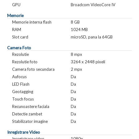
GPU
Broadcom VideoCore IV
Memorie
Memorie interna flash
8 GB
RAM
1024 MB
Slot card
microSD, pana la 64GB
Camera Foto
Rezolutie
8 mpx
Rezolutie foto
3264 x 2448 pixeli
Camera foto secundara
2 mpx
Aufocus
Da
LED Flash
Da
Geotagging
Da
Touch focus
Da
Recunoastere faciala
Da
Detectie zambet
Da
Stabilizator imagine
Da
Inregistrare Video
Inregistrare video
1080p