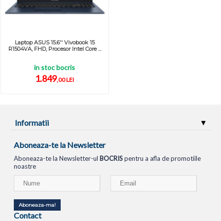
Laptop ASUS 15.6'' Vivobook 15
R1504VA, FHD, Procesor Intel Core ...
in stoc bocris
1.849
,00 LEI
Informatii
Aboneaza-te la Newsletter
Aboneaza-te la Newsletter-ul
BOCRIS
pentru a afla de promotiile
noastre
Aboneaza-ma!
Contact