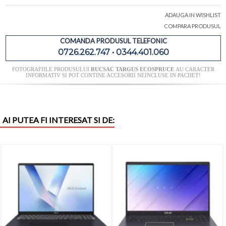
ADAUGA IN WISHLIST
COMPARA PRODUSUL
COMANDA PRODUSUL TELEFONIC
0726.262.747 • 0344.401.060
FOTOGRAFIILE PRODUSULUI
RUCSAC TARGUS ECOSPRUCE
AU CARACTER
INFORMATIV SI POT CONTINE ACCESORII NEINCLUSE IN PACHET!
AI PUTEA FI INTERESAT SI DE: