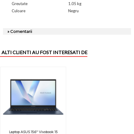
Greutate
1.05 kg
Culoare
Negru
» Comentarii
ALTI CLIENTI AU FOST INTERESATI DE
Laptop ASUS 15.6'' Vivobook 15