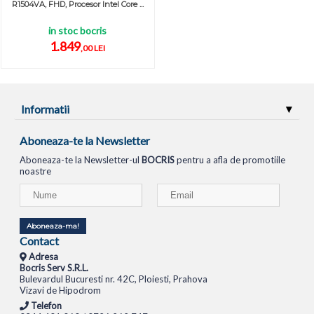
R1504VA, FHD, Procesor Intel Core ...
in stoc bocris
1.849
,00 LEI
Informatii
Aboneaza-te la Newsletter
Aboneaza-te la Newsletter-ul
BOCRIS
pentru a afla de promotiile
noastre
Aboneaza-ma!
Contact
Adresa
Bocris Serv S.R.L.
Bulevardul Bucuresti nr. 42C, Ploiesti, Prahova
Vizavi de Hipodrom
Telefon