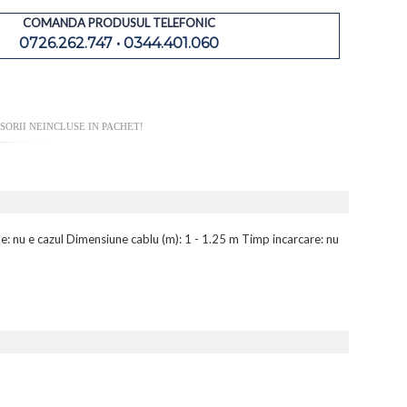
COMANDA PRODUSUL TELEFONIC
0726.262.747 • 0344.401.060
ORII NEINCLUSE IN PACHET!
e: nu e cazul Dimensiune cablu (m): 1 - 1.25 m Timp incarcare: nu