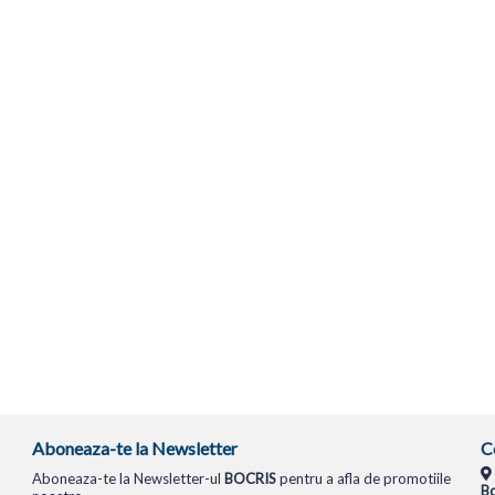
Aboneaza-te la Newsletter
C
Aboneaza-te la Newsletter-ul
BOCRIS
pentru a afla de promotiile
Bo