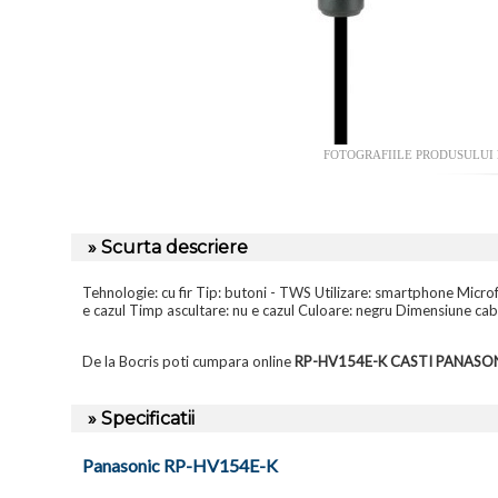
FOTOGRAFIILE PRODUSULUI
» Scurta descriere
Tehnologie: cu fir Tip: butoni - TWS Utilizare: smartphone Micro
e cazul Timp ascultare: nu e cazul Culoare: negru Dimensiune cab
De la Bocris poti cumpara online
RP-HV154E-K CASTI PANASO
» Specificatii
Panasonic RP-HV154E-K