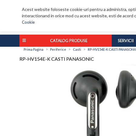
Acest website foloseste cookie-uri pentru a administra, optim
interactionand in orice mod cu acest website, esti de acord c
Cookie
CATALOG PRODUSE
SERVICII
>
>
>
Prima Pagina
Periferice
Casti
RP-HV154E-K CASTI PANASONI
RP-HV154E-K CASTI PANASONIC