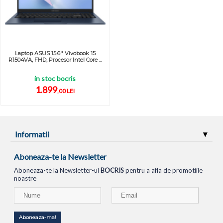
Laptop ASUS 15.6'' Vivobook 15
R1504VA, FHD, Procesor Intel Core ...
in stoc bocris
1.899
,00 LEI
Informatii
Aboneaza-te la Newsletter
Aboneaza-te la Newsletter-ul
BOCRIS
pentru a afla de promotiile
noastre
Aboneaza-ma!