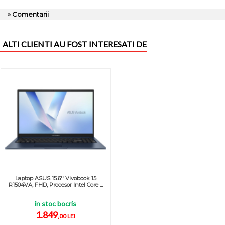
» Comentarii
ALTI CLIENTI AU FOST INTERESATI DE
Laptop ASUS 15.6'' Vivobook 15
R1504VA, FHD, Procesor Intel Core ...
in stoc bocris
1.849
,00 LEI