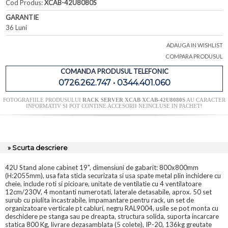
Cod Produs:
XCAB-42U8080S
GARANTIE
36 Luni
ADAUGA IN WISHLIST
COMPARA PRODUSUL
COMANDA PRODUSUL TELEFONIC
0726.262.747 • 0344.401.060
FOTOGRAFIILE PRODUSULUI
RACK SERVER XCAB XCAB-42U8080S
AU CARACTER
INFORMATIV SI POT CONTINE ACCESORII NEINCLUSE IN PACHET!
» Scurta descriere
42U Stand alone cabinet 19", dimensiuni de gabarit: 800x800mm
(H:2055mm), usa fata sticla securizata si usa spate metal plin inchidere cu
cheie, include roti si picioare, unitate de ventilatie cu 4 ventilatoare
12cm/230V, 4 montanti numerotati, laterale detasabile, aprox. 50 set
surub cu piulita incastrabile, impamantare pentru rack, un set de
organizatoare verticale pt cabluri, negru RAL9004, usile se pot monta cu
deschidere pe stanga sau pe dreapta, structura solida, suporta incarcare
statica 800 Kg, livrare dezasamblata (5 colete), IP-20, 136kg greutate