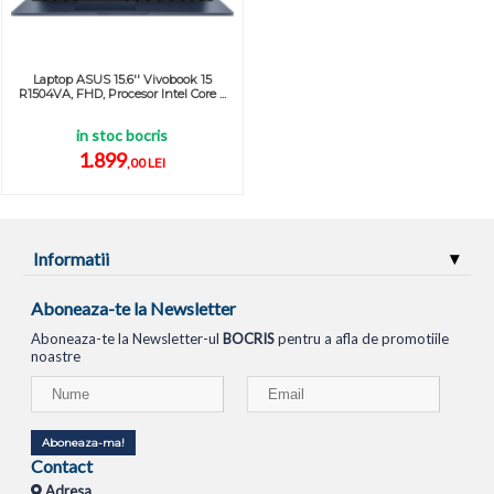
Laptop ASUS 15.6'' Vivobook 15
R1504VA, FHD, Procesor Intel Core ...
in stoc bocris
1.899
,00 LEI
Informatii
Aboneaza-te la Newsletter
Aboneaza-te la Newsletter-ul
BOCRIS
pentru a afla de promotiile
noastre
Aboneaza-ma!
Contact
Adresa