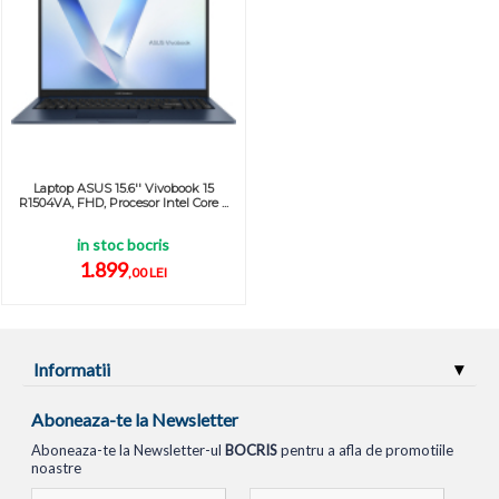
Laptop ASUS 15.6'' Vivobook 15
R1504VA, FHD, Procesor Intel Core ...
in stoc bocris
1.899
,00 LEI
Informatii
Aboneaza-te la Newsletter
Aboneaza-te la Newsletter-ul
BOCRIS
pentru a afla de promotiile
noastre