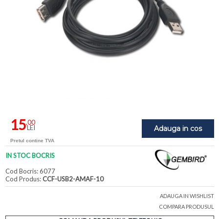
15
,00
LEI
Adauga in cos
Pretul contine TVA
IN STOC BOCRIS
Cod Bocris: 6077
Cod Produs:
CCF-USB2-AMAF-10
ADAUGA IN WISHLIST
COMPARA PRODUSUL