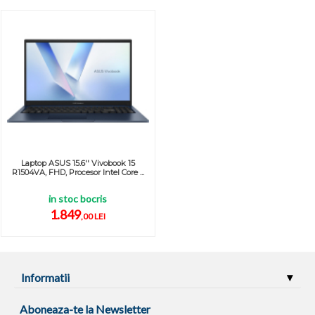
Laptop ASUS 15.6'' Vivobook 15
R1504VA, FHD, Procesor Intel Core ...
in stoc bocris
1.849
,00 LEI
Informatii
Aboneaza-te la Newsletter