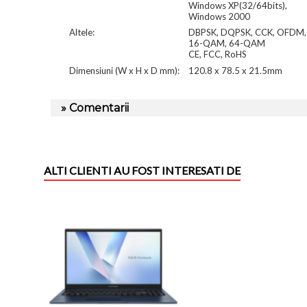
Windows XP(32/64bits),
Windows 2000
Altele:
DBPSK, DQPSK, CCK, OFDM,
16-QAM, 64-QAM
CE, FCC, RoHS
Dimensiuni (W x H x D mm):
120.8 x 78.5 x 21.5mm
» Comentarii
ALTI CLIENTI AU FOST INTERESATI DE