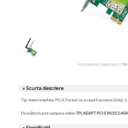
FOTOGRAFIILE PRODUSULUI
TPL
» Scurta descriere
Tip: intern Interfata: PCI-E Porturi: nu e cazul Frecventa (GHz)
De la Bocris poti cumpara online
TPL ADAPT PCI-E N150 2.4
» Specificatii