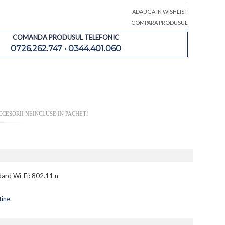
ADAUGA IN WISHLIST
COMPARA PRODUSUL
COMANDA PRODUSUL TELEFONIC
0726.262.747 • 0344.401.060
CESORII NEINCLUSE IN PACHET!
dard Wi-Fi: 802.11 n
tine
.