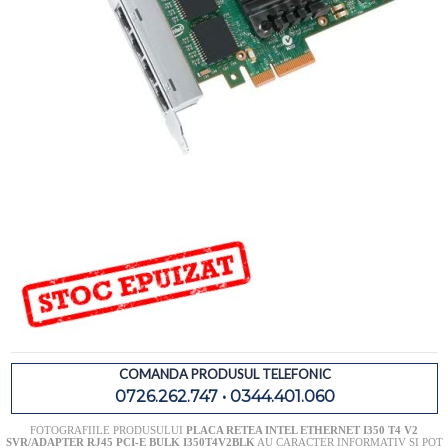
COMANDA PRODUSUL TELEFONIC
0726.262.747 • 0344.401.060
FOTOGRAFIILE PRODUSULUI
PLACA RETEA INTEL ETHERNET I350 T4 V2
SVR/ADAPTER RJ45 PCI-E BULK I350T4V2BLK
AU CARACTER INFORMATIV SI POT