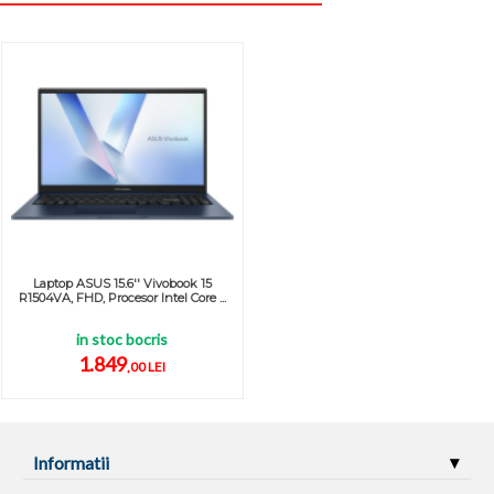
Laptop ASUS 15.6'' Vivobook 15
R1504VA, FHD, Procesor Intel Core ...
in stoc bocris
1.849
,00 LEI
Informatii