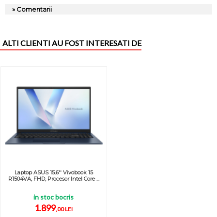
» Comentarii
ALTI CLIENTI AU FOST INTERESATI DE
Laptop ASUS 15.6'' Vivobook 15
R1504VA, FHD, Procesor Intel Core ...
in stoc bocris
1.899
,00 LEI