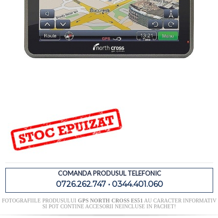
COMANDA PRODUSUL TELEFONIC
0726.262.747 • 0344.401.060
FOTOGRAFIILE PRODUSULUI
GPS NORTH CROSS ES51
AU CARACTER INFORMATIV
SI POT CONTINE ACCESORII NEINCLUSE IN PACHET!