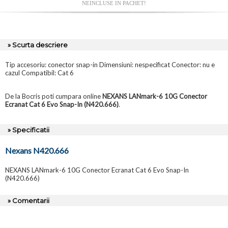
NEINCLUSE IN PACHET!
» Scurta descriere
Tip accesoriu: conector snap-in Dimensiuni: nespecificat Conector: nu e
cazul Compatibil: Cat 6
De la Bocris poti cumpara online
NEXANS LANmark-6 10G Conector
Ecranat Cat 6 Evo Snap-In (N420.666)
.
» Specificatii
Nexans N420.666
NEXANS LANmark-6 10G Conector Ecranat Cat 6 Evo Snap-In
(N420.666)
» Comentarii