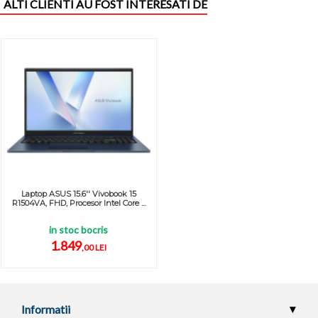
ALTI CLIENTI AU FOST INTERESATI DE
Laptop ASUS 15.6'' Vivobook 15
R1504VA, FHD, Procesor Intel Core ...
in stoc bocris
1.849
,00 LEI
Informatii