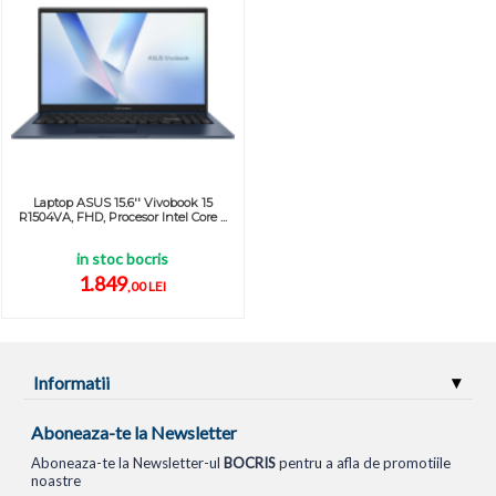
Laptop ASUS 15.6'' Vivobook 15
R1504VA, FHD, Procesor Intel Core ...
in stoc bocris
1.849
,00 LEI
Informatii
Aboneaza-te la Newsletter
Aboneaza-te la Newsletter-ul
BOCRIS
pentru a afla de promotiile
noastre