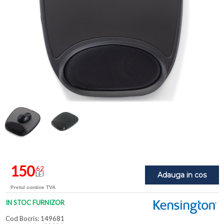
150
,62
LEI
Adauga in cos
Pretul contine TVA
IN STOC FURNIZOR
Cod Bocris: 149681