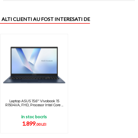
ALTI CLIENTI AU FOST INTERESATI DE
Laptop ASUS 15.6'' Vivobook 15
R1504VA, FHD, Procesor Intel Core ...
in stoc bocris
1.899
,00 LEI