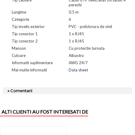
perechi
Lungime
0.5 m
Categorie
6
Tip invelis exterior
PVC - policlorura de vinil
Tip conector 1
1 x RJ45
Tip conector 2
1 x RJ45
Manson
Cu protectie turnata
Culoare
Albastru
Informatii suplimentare
AWG 24/7
Mai multe informatii
Data sheet
» Comentarii
ALTI CLIENTI AU FOST INTERESATI DE