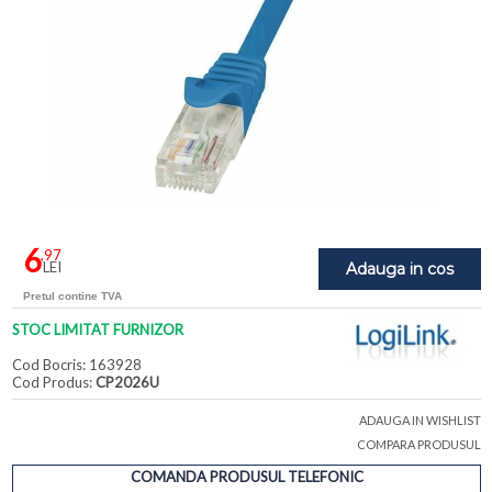
6
,97
LEI
Adauga in cos
Pretul contine TVA
STOC LIMITAT FURNIZOR
Cod Bocris: 163928
Cod Produs:
CP2026U
ADAUGA IN WISHLIST
COMPARA PRODUSUL
COMANDA PRODUSUL TELEFONIC