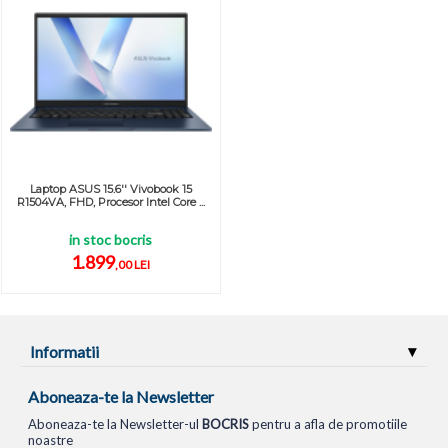
Laptop ASUS 15.6'' Vivobook 15
R1504VA, FHD, Procesor Intel Core ...
in stoc bocris
1.899
,00 LEI
Informatii
Aboneaza-te la Newsletter
Aboneaza-te la Newsletter-ul
BOCRIS
pentru a afla de promotiile
noastre