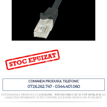
COMANDA PRODUSUL TELEFONIC
0726.262.747 • 0344.401.060
FOTOGRAFIILE PRODUSULUI
LOGILINK - PATCHCORD CAT 5E UTP 3M BLACK
AU
CARACTER INFORMATIV SI POT CONTINE ACCESORII NEINCLUSE IN PACHET!