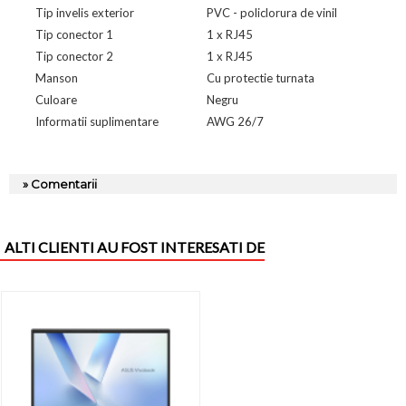
Tip invelis exterior
PVC - policlorura de vinil
Tip conector 1
1 x RJ45
Tip conector 2
1 x RJ45
Manson
Cu protectie turnata
Culoare
Negru
Informatii suplimentare
AWG 26/7
» Comentarii
ALTI CLIENTI AU FOST INTERESATI DE