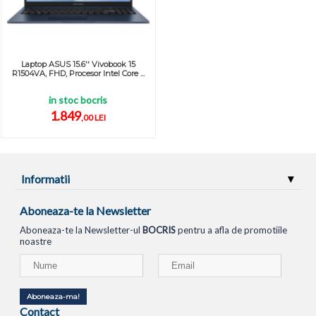
Laptop ASUS 15.6'' Vivobook 15
R1504VA, FHD, Procesor Intel Core ...
in stoc bocris
1.849
,00 LEI
Informatii
Aboneaza-te la Newsletter
Aboneaza-te la Newsletter-ul
BOCRIS
pentru a afla de promotiile
noastre
Aboneaza-ma!
Contact