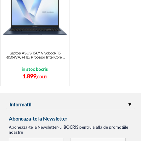
Laptop ASUS 15.6'' Vivobook 15
R1504VA, FHD, Procesor Intel Core ...
in stoc bocris
1.899
,00 LEI
Informatii
Aboneaza-te la Newsletter
Aboneaza-te la Newsletter-ul
BOCRIS
pentru a afla de promotiile
noastre