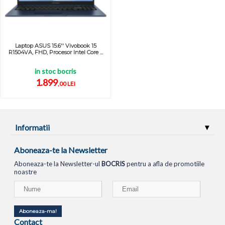
Laptop ASUS 15.6'' Vivobook 15
R1504VA, FHD, Procesor Intel Core ...
in stoc bocris
1.899
,00 LEI
Informatii
Aboneaza-te la Newsletter
Aboneaza-te la Newsletter-ul
BOCRIS
pentru a afla de promotiile
noastre
Aboneaza-ma!
Contact