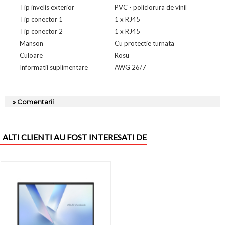
Tip invelis exterior
PVC - policlorura de vinil
Tip conector 1
1 x RJ45
Tip conector 2
1 x RJ45
Manson
Cu protectie turnata
Culoare
Rosu
Informatii suplimentare
AWG 26/7
» Comentarii
ALTI CLIENTI AU FOST INTERESATI DE