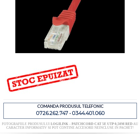
COMANDA PRODUSUL TELEFONIC
0726.262.747 • 0344.401.060
FOTOGRAFIILE PRODUSULUI
LOGILINK - PATCHCORD CAT 5E UTP 0,50M RED
AU
CARACTER INFORMATIV SI POT CONTINE ACCESORII NEINCLUSE IN PACHET!