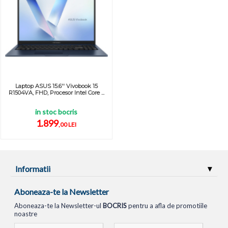
Laptop ASUS 15.6'' Vivobook 15
R1504VA, FHD, Procesor Intel Core ...
in stoc bocris
1.899
,00 LEI
Informatii
Aboneaza-te la Newsletter
Aboneaza-te la Newsletter-ul
BOCRIS
pentru a afla de promotiile
noastre