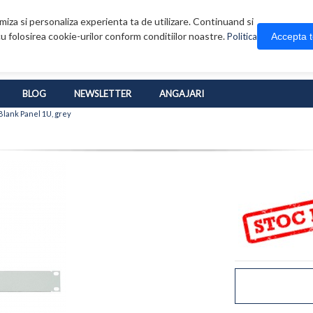
iza si personaliza experienta ta de utilizare. Continuand si
u folosirea cookie-urilor conform conditiilor noastre.
Accepta 
Politica
BLOG
NEWSLETTER
ANGAJARI
 Blank Panel 1U, grey