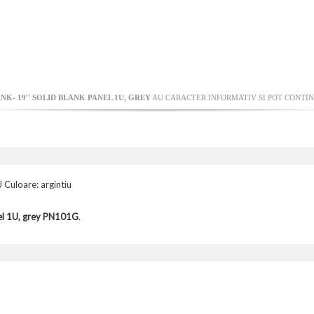
NK- 19'' SOLID BLANK PANEL 1U, GREY
AU CARACTER INFORMATIV SI POT CONTINE
 Culoare: argintiu
nel 1U, grey PN101G
.