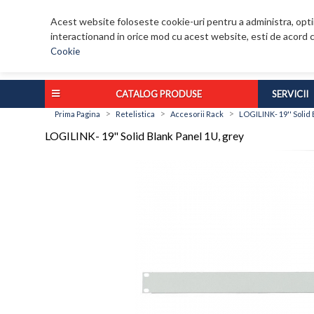
Acest website foloseste cookie-uri pentru a administra, optim
interactionand in orice mod cu acest website, esti de acord c
Cookie
CATALOG PRODUSE
SERVICII
>
>
>
Prima Pagina
Retelistica
Accesorii Rack
LOGILINK- 19'' Solid
LOGILINK- 19'' Solid Blank Panel 1U, grey