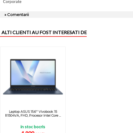
Corporate
» Comentarii
ALTI CLIENTI AU FOST INTERESATI DE
Laptop ASUS 15.6'' Vivobook 15
R1504VA, FHD, Procesor Intel Core ...
in stoc bocris