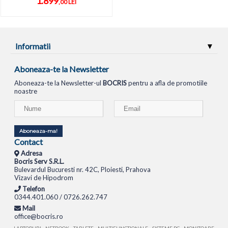
1.899
,00 LEI
Informatii
Aboneaza-te la Newsletter
Aboneaza-te la Newsletter-ul
BOCRIS
pentru a afla de promotiile
noastre
Aboneaza-ma!
Contact
Adresa
Bocris Serv S.R.L.
Bulevardul Bucuresti nr. 42C, Ploiesti, Prahova
Vizavi de Hipodrom
Telefon
0344.401.060 / 0726.262.747
Mail
office@bocris.ro