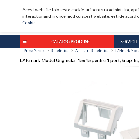
Acest website foloseste cookie-uri pentru a administra, optim
interactionand in orice mod cu acest website, esti de acord c
Cookie
CATALOG PRODUSE
SERVICII
>
>
>
Prima Pagina
Retelistica
Accesorii Retelistica
LANmark Modul 
LANmark Modul Unghiular 45x45 pentru 1 port, Snap-In,