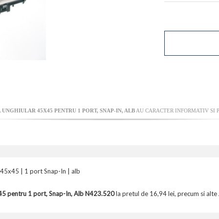
NGHIULAR 45X45 PENTRU 1 PORT, SNAP-IN, ALB
AU CARACTER INFORMATIV SI P
45x45 | 1 port Snap-In | alb
5 pentru 1 port, Snap-In, Alb N423.520
la pretul de 16,94 lei, precum si alte