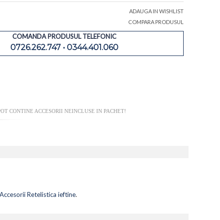
ADAUGA IN WISHLIST
COMPARA PRODUSUL
COMANDA PRODUSUL TELEFONIC
0726.262.747 • 0344.401.060
OT CONTINE ACCESORII NEINCLUSE IN PACHET!
Accesorii Retelistica ieftine
.