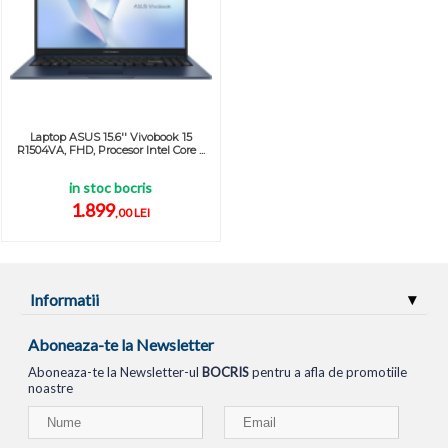
Laptop ASUS 15.6'' Vivobook 15
R1504VA, FHD, Procesor Intel Core ...
in stoc bocris
1.899
,00 LEI
Informatii
Aboneaza-te la Newsletter
Aboneaza-te la Newsletter-ul
BOCRIS
pentru a afla de promotiile
noastre