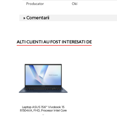
Producator
Oki
» Comentarii
ALTI CLIENTI AU FOST INTERESATI DE
Laptop ASUS 15.6'' Vivobook 15
R1504VA, FHD, Procesor Intel Core
...