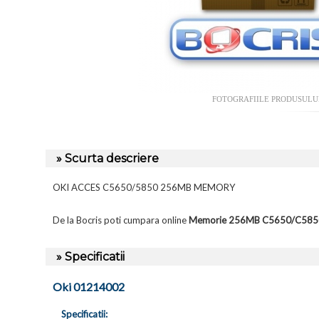
FOTOGRAFIILE PRODUSULU
» Scurta descriere
OKI ACCES C5650/5850 256MB MEMORY
De la Bocris poti cumpara online
Memorie 256MB C5650/C585
» Specificatii
Oki 01214002
Specificatii: