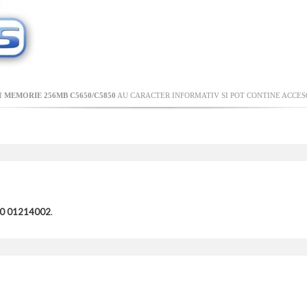
I
MEMORIE 256MB C5650/C5850
AU CARACTER INFORMATIV SI POT CONTINE ACCESO
0 01214002
.