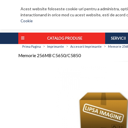
Acest website foloseste cookie-uri pentru a administra, optim
interactionand in orice mod cu acest website, esti de acord c
Cookie
CATALOG PRODUSE
SERVICII
>
>
>
Prima Pagina
Imprimante
Accesorii Imprimante
Memorie 256
Memorie 256MB C5650/C5850