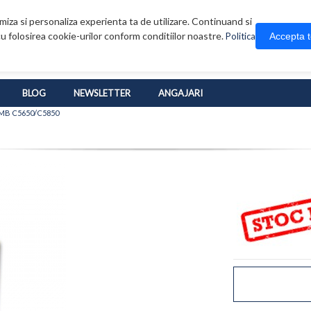
iza si personaliza experienta ta de utilizare. Continuand si
u folosirea cookie-urilor conform conditiilor noastre.
Accepta 
Politica
BLOG
NEWSLETTER
ANGAJARI
MB C5650/C5850