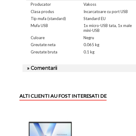
Producator
Vakoss
Clasa produs
Incarcatoare cu port USB
Tip mufa (standard)
Standard EU
Mufa USB
1x micro-USB tata, 1x male
mini-USB
Culoare
Negru
Greutate neta
0.065 kg
Greutate bruta
0.1 kg
» Comentarii
ALTI CLIENTI AU FOST INTERESATI DE