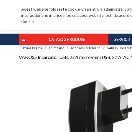
Acest website foloseste cookie-uri pentru a administra, optim
interactionand in orice mod cu acest website, esti de acord c
Cookie
CATALOG PRODUSE
SERVICII
>
>
>
Prima Pagina
Telefoane
Accesorii telefoane
VAKOSS Incarcat
VAKOSS Incarcator USB, 2in1 micro/mini USB, 2,1A, 