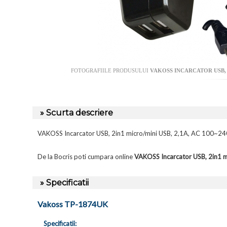
FOTOGRAFIILE PRODUSULUI
VAKOSS INCARCATOR USB, 2
» Scurta descriere
VAKOSS Incarcator USB, 2in1 micro/mini USB, 2,1A, AC 100~
De la Bocris poti cumpara online
VAKOSS Incarcator USB, 2in1 
» Specificatii
Vakoss TP-1874UK
Specificatii: