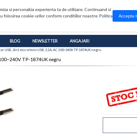
iza si personaliza experienta ta de utilizare. Continuand si
u folosirea cookie-urilor conform conditiilor noastre.
Accepta 
Politica
BLOG
NEWSLETTER
ANGAJARI
or USB, 2in1 micro/mini USB, 2,1A, AC 100~240V TP-1874UK negru
AC 100~240V TP-1874UK negru