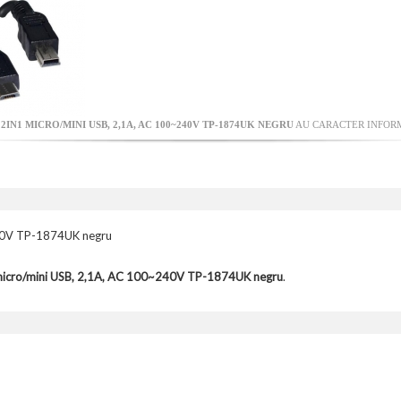
IN1 MICRO/MINI USB, 2,1A, AC 100~240V TP-1874UK NEGRU
AU CARACTER INFORMA
240V TP-1874UK negru
micro/mini USB, 2,1A, AC 100~240V TP-1874UK negru
.