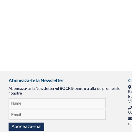
Aboneaza-te la Newsletter
C
Aboneaza-te la Newsletter-ul
BOCRIS
pentru a afla de promotiile
Bo
noastre
Bu
Vi
0
of
Aboneaza-ma!