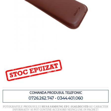
COMANDA PRODUSUL TELEFONIC
0726.262.747 • 0344.401.060
FOTOGRAFIILE PRODUSULUI
HUSA SAMSUNG EFC-1G6LDECSTD
AU CARACTER
INFORMATIV SI POT CONTINE ACCESORII NEINCLUSE IN PACHET!