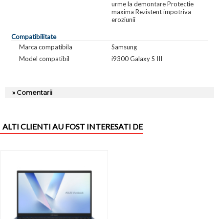
urme la demontare Protectie
maxima Rezistent impotriva
eroziunii
Compatibilitate
Marca compatibila
Samsung
Model compatibil
i9300 Galaxy S III
» Comentarii
ALTI CLIENTI AU FOST INTERESATI DE