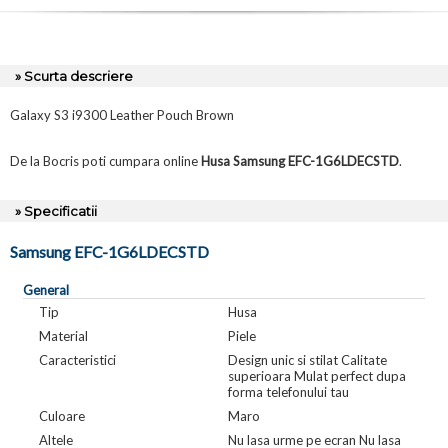
» Scurta descriere
Galaxy S3 i9300 Leather Pouch Brown
De la Bocris poti cumpara online
Husa Samsung EFC-1G6LDECSTD
.
» Specificatii
Samsung EFC-1G6LDECSTD
General
Tip
Husa
Material
Piele
Caracteristici
Design unic si stilat Calitate
superioara Mulat perfect dupa
forma telefonului tau
Culoare
Maro
Altele
Nu lasa urme pe ecran Nu lasa