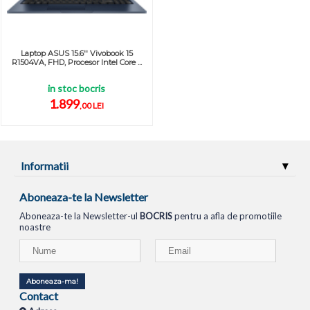
Laptop ASUS 15.6'' Vivobook 15
R1504VA, FHD, Procesor Intel Core ...
in stoc bocris
1.899
,00 LEI
Informatii
Aboneaza-te la Newsletter
Aboneaza-te la Newsletter-ul
BOCRIS
pentru a afla de promotiile
noastre
Aboneaza-ma!
Contact