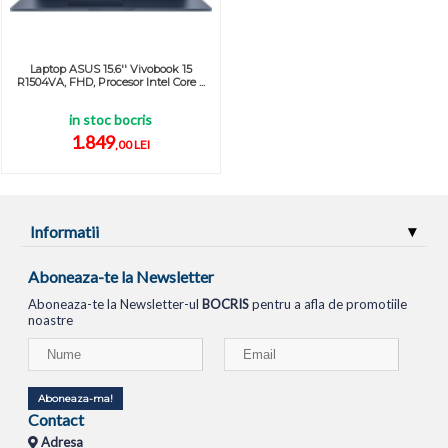
Laptop ASUS 15.6'' Vivobook 15
R1504VA, FHD, Procesor Intel Core ...
in stoc bocris
1.849
,00 LEI
Informatii
Aboneaza-te la Newsletter
Aboneaza-te la Newsletter-ul
BOCRIS
pentru a afla de promotiile
noastre
Aboneaza-ma!
Contact
Adresa