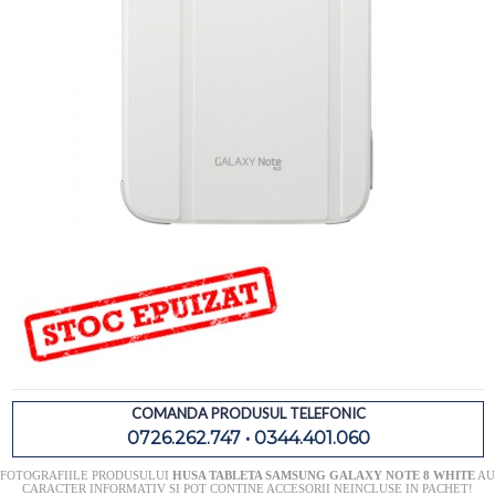
COMANDA PRODUSUL TELEFONIC
0726.262.747 • 0344.401.060
FOTOGRAFIILE PRODUSULUI
HUSA TABLETA SAMSUNG GALAXY NOTE 8 WHITE
AU
CARACTER INFORMATIV SI POT CONTINE ACCESORII NEINCLUSE IN PACHET!