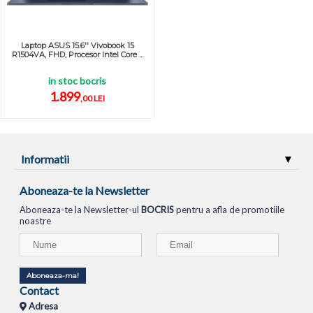
Laptop ASUS 15.6'' Vivobook 15
R1504VA, FHD, Procesor Intel Core ...
in stoc bocris
1.899
,00 LEI
Informatii
Aboneaza-te la Newsletter
Aboneaza-te la Newsletter-ul
BOCRIS
pentru a afla de promotiile
noastre
Aboneaza-ma!
Contact
Adresa