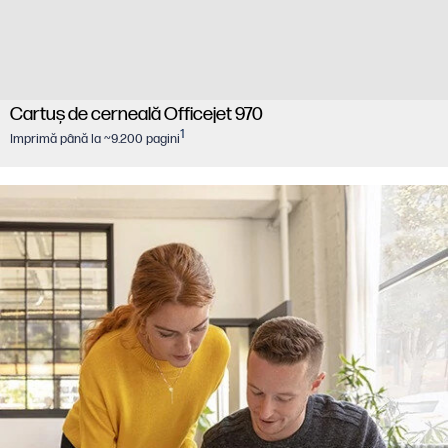
Cartuş de cerneală Officejet 970
1
Imprimă până la ~9.200 pagini