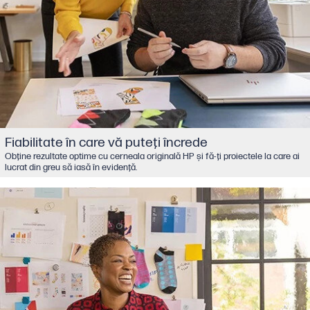
Fiabilitate în care vă puteţi încrede
Obţine rezultate optime cu cerneala originală HP şi fă-ţi proiectele la care ai
lucrat din greu să iasă în evidenţă.