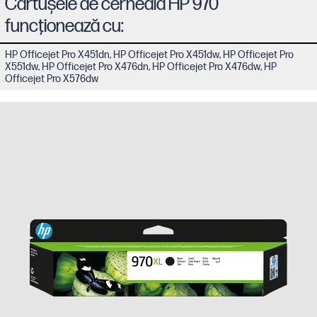
Cartuşele de cerneală HP 970
funcţionează cu:
HP Officejet Pro X451dn, HP Officejet Pro X451dw, HP Officejet Pro
X551dw, HP Officejet Pro X476dn, HP Officejet Pro X476dw, HP
Officejet Pro X576dw