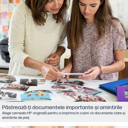
Păstrează-ţi documentele importante şi amintirile
Alege cerneala HP originală pentru a imprima în culori vii documente clare şi
amintirile de preţ.