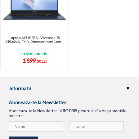
Laptop ASUS 15.6'' Vivobook 15
R1504VA, FHD, Procesor Intel Core ...
in stoc bocris
1.899
,00 LEI
Informatii
Aboneaza-te la Newsletter
Aboneaza-te la Newsletter-ul
BOCRIS
pentru a afla de promotiile
noastre