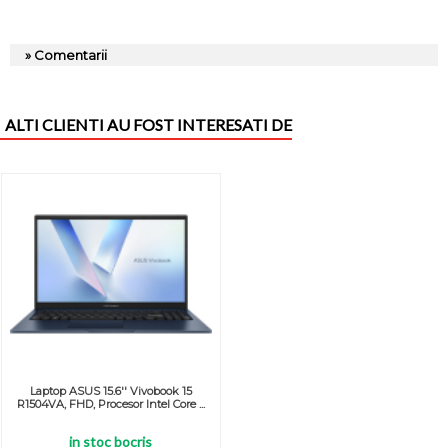
» Comentarii
ALTI CLIENTI AU FOST INTERESATI DE
Laptop ASUS 15.6'' Vivobook 15
R1504VA, FHD, Procesor Intel Core ...
in stoc bocris