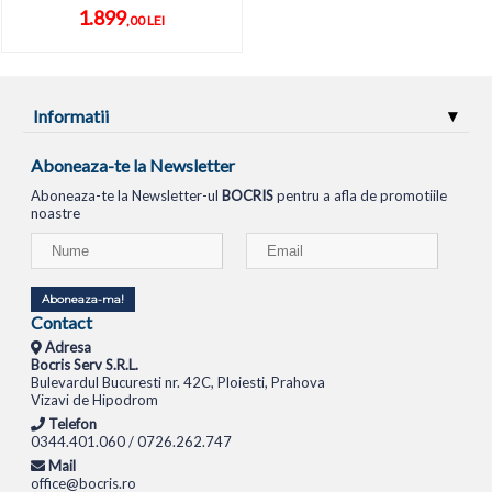
1.899
,00 LEI
Informatii
Aboneaza-te la Newsletter
Aboneaza-te la Newsletter-ul
BOCRIS
pentru a afla de promotiile
noastre
Aboneaza-ma!
Contact
Adresa
Bocris Serv S.R.L.
Bulevardul Bucuresti nr. 42C, Ploiesti, Prahova
Vizavi de Hipodrom
Telefon
0344.401.060 / 0726.262.747
Mail
office@bocris.ro