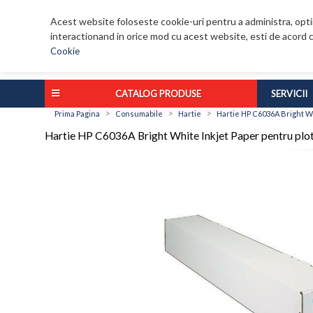
Acest website foloseste cookie-uri pentru a administra, optim
interactionand in orice mod cu acest website, esti de acord c
Cookie
CATALOG PRODUSE
SERVICII
>
>
>
Prima Pagina
Consumabile
Hartie
Hartie HP C6036A Bright Wh
Hartie HP C6036A Bright White Inkjet Paper pentru plo