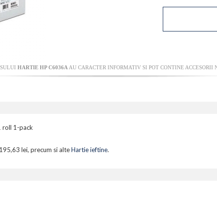
USULUI
HARTIE HP C6036A
AU CARACTER INFORMATIV SI POT CONTINE ACCESORII 
roll 1-pack
 195,63 lei, precum si alte
Hartie ieftine
.