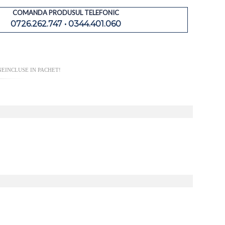
COMANDA PRODUSUL TELEFONIC
0726.262.747 • 0344.401.060
NEINCLUSE IN PACHET!