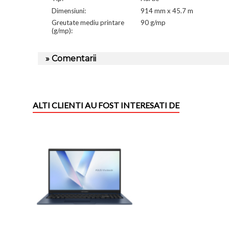
Dimensiuni:
914 mm x 45.7 m
Greutate mediu printare
90 g/mp
(g/mp):
» Comentarii
ALTI CLIENTI AU FOST INTERESATI DE