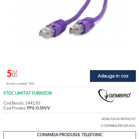
5
,07
LEI
Adauga in cos
Pretul contine TVA
STOC LIMITAT FURNIZOR
Cod Bocris: 144130
Cod Produs:
PP6-0.5M/V
ADAUGA IN WISHLIST
COMPARA PRODUSUL
COMANDA PRODUSUL TELEFONIC