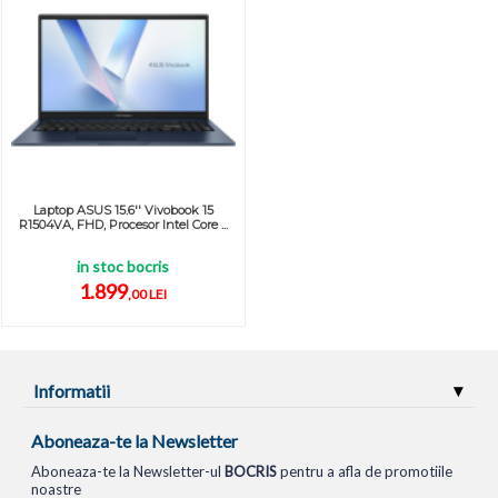
Laptop ASUS 15.6'' Vivobook 15
R1504VA, FHD, Procesor Intel Core ...
in stoc bocris
1.899
,00 LEI
Informatii
Aboneaza-te la Newsletter
Aboneaza-te la Newsletter-ul
BOCRIS
pentru a afla de promotiile
noastre