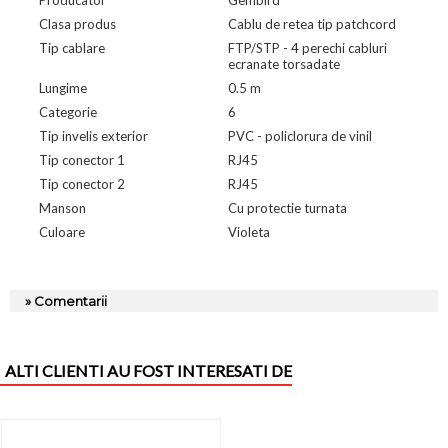
Clasa produs
Cablu de retea tip patchcord
Tip cablare
FTP/STP - 4 perechi cabluri
ecranate torsadate
Lungime
0.5 m
Categorie
6
Tip invelis exterior
PVC - policlorura de vinil
Tip conector 1
RJ45
Tip conector 2
RJ45
Manson
Cu protectie turnata
Culoare
Violeta
» Comentarii
ALTI CLIENTI AU FOST INTERESATI DE