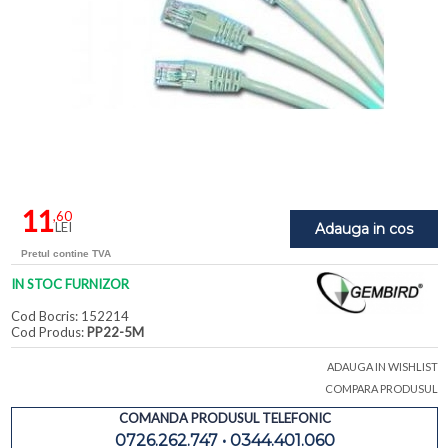
11
,60
LEI
Adauga in cos
Pretul contine TVA
IN STOC FURNIZOR
Cod Bocris: 152214
Cod Produs:
PP22-5M
ADAUGA IN WISHLIST
COMPARA PRODUSUL
COMANDA PRODUSUL TELEFONIC
0726.262.747 • 0344.401.060