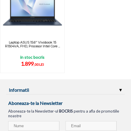
Laptop ASUS 15.6'' Vivobook 15
R1504VA, FHD, Procesor Intel Core ...
in stoc bocris
1.899
,00 LEI
Informatii
Aboneaza-te la Newsletter
Aboneaza-te la Newsletter-ul
BOCRIS
pentru a afla de promotiile
noastre