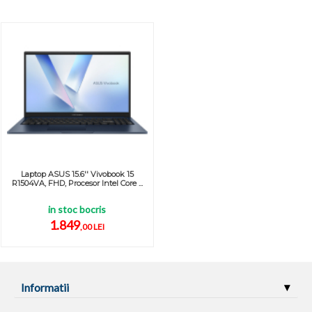
Laptop ASUS 15.6'' Vivobook 15
R1504VA, FHD, Procesor Intel Core ...
in stoc bocris
1.849
,00 LEI
Informatii