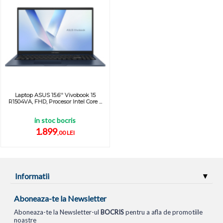
Laptop ASUS 15.6'' Vivobook 15
R1504VA, FHD, Procesor Intel Core ...
in stoc bocris
1.899
,00 LEI
Informatii
Aboneaza-te la Newsletter
Aboneaza-te la Newsletter-ul
BOCRIS
pentru a afla de promotiile
noastre