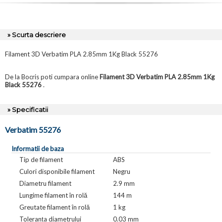
» Scurta descriere
Filament 3D Verbatim PLA 2.85mm 1Kg Black 55276
De la Bocris poti cumpara online
Filament 3D Verbatim PLA 2.85mm 1Kg
Black 55276
.
» Specificatii
Verbatim 55276
Informatii de baza
Tip de filament
ABS
Culori disponibile filament
Negru
Diametru filament
2.9 mm
Lungime filament în rolă
144 m
Greutate filament în rolă
1 kg
Toleranța diametrului
0.03 mm