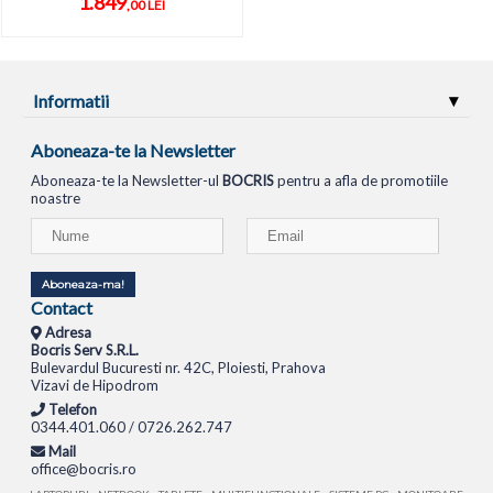
1.849
,00 LEI
Informatii
Aboneaza-te la Newsletter
Aboneaza-te la Newsletter-ul
BOCRIS
pentru a afla de promotiile
noastre
Aboneaza-ma!
Contact
Adresa
Bocris Serv S.R.L.
Bulevardul Bucuresti nr. 42C, Ploiesti, Prahova
Vizavi de Hipodrom
Telefon
0344.401.060 / 0726.262.747
Mail
office@bocris.ro