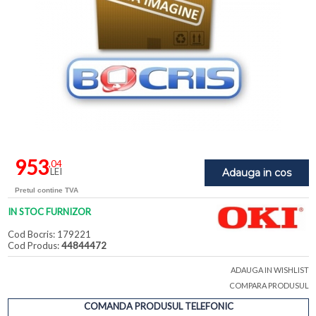
953
,04
LEI
Adauga in cos
Pretul contine TVA
IN STOC FURNIZOR
Cod Bocris: 179221
Cod Produs:
44844472
ADAUGA IN WISHLIST
COMPARA PRODUSUL
COMANDA PRODUSUL TELEFONIC