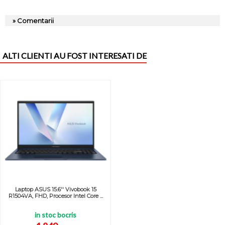
» Comentarii
ALTI CLIENTI AU FOST INTERESATI DE
Laptop ASUS 15.6'' Vivobook 15
R1504VA, FHD, Procesor Intel Core ...
in stoc bocris