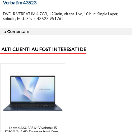
Verbatim 43523
DVD-R VERBATIM 4.7GB, 120min, viteza 16x, 10 buc, Single Layer,
spindle, Matt Silver 43523 951762
» Comentarii
ALTI CLIENTI AU FOST INTERESATI DE
Laptop ASUS 15.6'' Vivobook 15
R1504VA, FHD, Procesor Intel Core ...