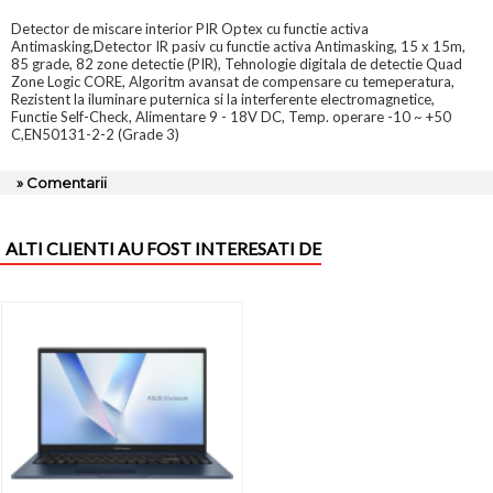
Detector de miscare interior PIR Optex cu functie activa
Antimasking,Detector IR pasiv cu functie activa Antimasking, 15 x 15m,
85 grade, 82 zone detectie (PIR), Tehnologie digitala de detectie Quad
Zone Logic CORE, Algoritm avansat de compensare cu temeperatura,
Rezistent la iluminare puternica si la interferente electromagnetice,
Functie Self-Check, Alimentare 9 - 18V DC, Temp. operare -10 ~ +50
C,EN50131-2-2 (Grade 3)
» Comentarii
ALTI CLIENTI AU FOST INTERESATI DE