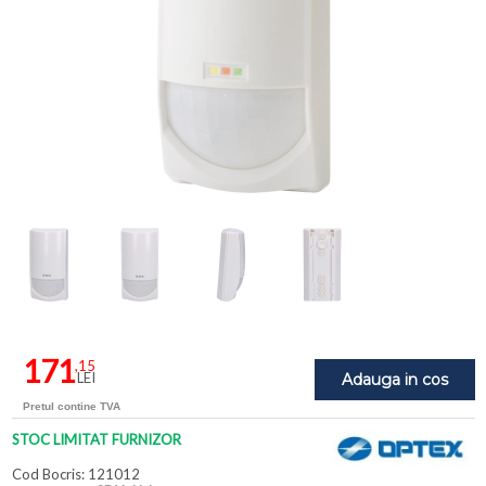
171
,15
LEI
Adauga in cos
Pretul contine TVA
STOC LIMITAT FURNIZOR
Cod Bocris: 121012