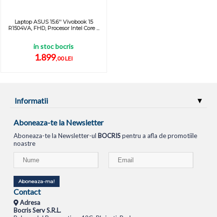
Laptop ASUS 15.6'' Vivobook 15
R1504VA, FHD, Procesor Intel Core ...
in stoc bocris
1.899
,00 LEI
Informatii
Aboneaza-te la Newsletter
Aboneaza-te la Newsletter-ul
BOCRIS
pentru a afla de promotiile
noastre
Aboneaza-ma!
Contact
Adresa
Bocris Serv S.R.L.