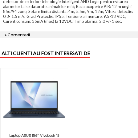
detector de exterior; tehnologie Intelligent AND Logic pentru evitarea
alarmelor false datorate animalelor mici; Raza acoperire PIR: 12 m unghi
85o/94 zone; Setare limita distanta: 4m, 5.5m, 9m, 12m; Viteza detectie:
0.3- 1.5 m/s; Grad Protectie: IP55; Tensiune alimentare: 9.5-18 VDC;
Curent consum: 35mA (max) la 12VDC; Timp alarma: 2.0 +/- 1 sec.
» Comentarii
ALTI CLIENTI AU FOST INTERESATI DE
Laptop ASUS 15.6'' Vivobook 15