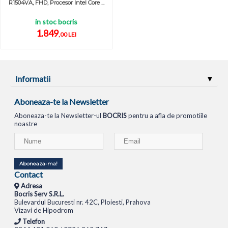
R1504VA, FHD, Procesor Intel Core ...
in stoc bocris
1.849
,00 LEI
Informatii
Aboneaza-te la Newsletter
Aboneaza-te la Newsletter-ul
BOCRIS
pentru a afla de promotiile
noastre
Aboneaza-ma!
Contact
Adresa
Bocris Serv S.R.L.
Bulevardul Bucuresti nr. 42C, Ploiesti, Prahova
Vizavi de Hipodrom
Telefon