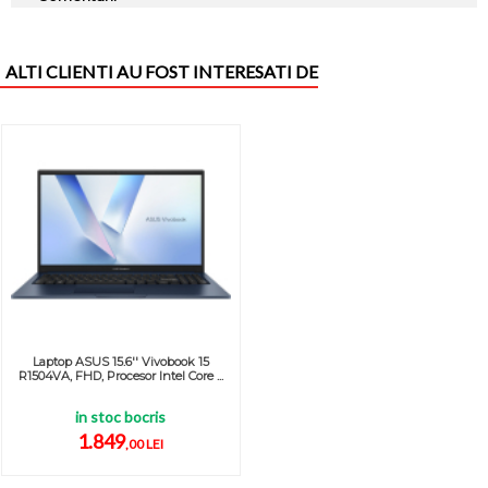
ALTI CLIENTI AU FOST INTERESATI DE
Laptop ASUS 15.6'' Vivobook 15
R1504VA, FHD, Procesor Intel Core ...
in stoc bocris
1.849
,00 LEI