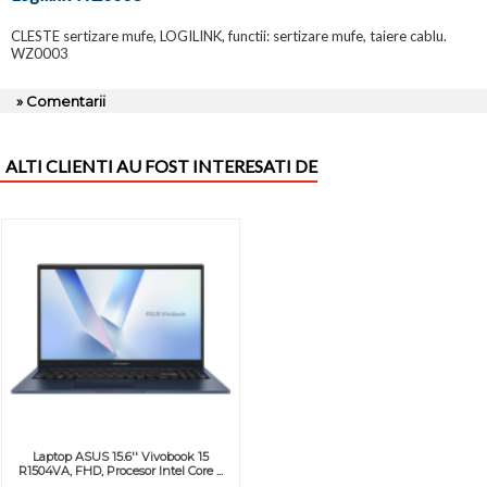
CLESTE sertizare mufe, LOGILINK, functii: sertizare mufe, taiere cablu.
WZ0003
» Comentarii
ALTI CLIENTI AU FOST INTERESATI DE
Laptop ASUS 15.6'' Vivobook 15
R1504VA, FHD, Procesor Intel Core ...