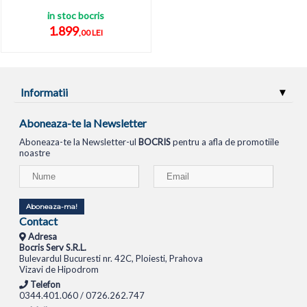
in stoc bocris
1.899
,00 LEI
Informatii
Aboneaza-te la Newsletter
Aboneaza-te la Newsletter-ul
BOCRIS
pentru a afla de promotiile
noastre
Aboneaza-ma!
Contact
Adresa
Bocris Serv S.R.L.
Bulevardul Bucuresti nr. 42C, Ploiesti, Prahova
Vizavi de Hipodrom
Telefon
0344.401.060 / 0726.262.747